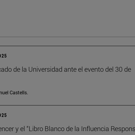
2025
do de la Universidad ante el evento del 30 de
uel Castells.
2025
encer y el “Libro Blanco de la Influencia Respon