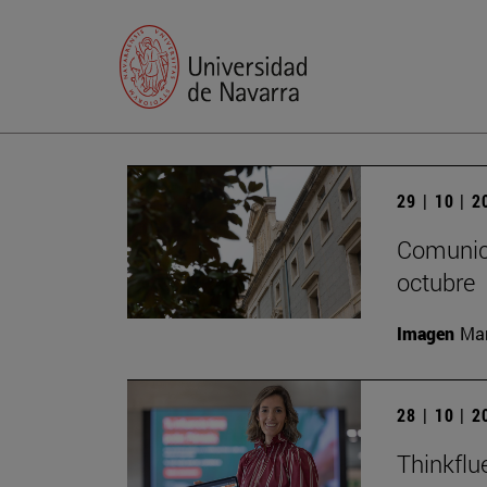
29 | 10 | 
Comunica
octubre
Imagen
Man
28 | 10 | 
Thinkflu