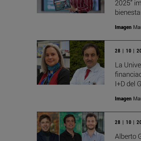
2025” im
bienesta
Imagen
Man
28 | 10 | 
La Unive
financia
I+D del 
Imagen
Man
28 | 10 | 
Alberto 