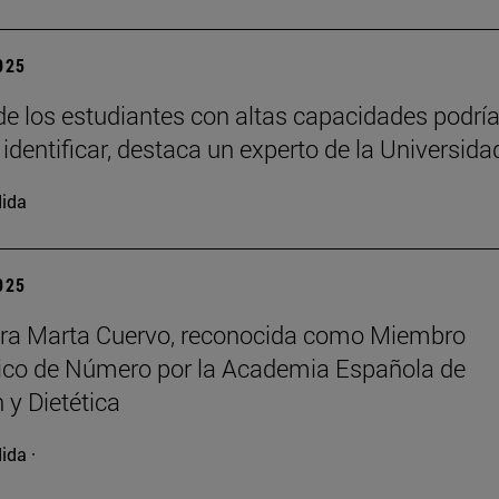
2025
e los estudiantes con altas capacidades podrí
 identificar, destaca un experto de la Universida
ida
2025
ora Marta Cuervo, reconocida como Miembro
co de Número por la Academia Española de
 y Dietética
ida ·