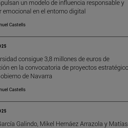
pulsan un modelo de influencia responsable y
r emocional en el entorno digital
uel Castells
2025
rsidad consigue 3,8 millones de euros de
ción en la convocatoria de proyectos estratégic
Gobierno de Navarra
uel Castells
2025
García Galindo, Mikel Hernáez Arrazola y Matías