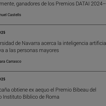
emente, ganadores de los Premios DATAI 2024
uel Castells
2025
sidad de Navarra acerca la inteligencia artificia
va a las personas mayores
ara Carrasco
2025
caña obtiene ex aequo el Premio Bibeau del
io Instituto Bíblico de Roma