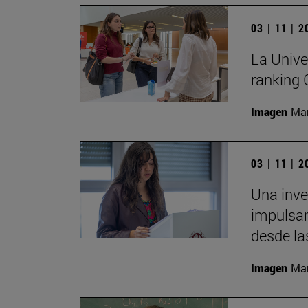
03 | 11 | 
La Unive
ranking
Imagen
Man
03 | 11 | 
Una inv
impulsar
desde la
Imagen
Man