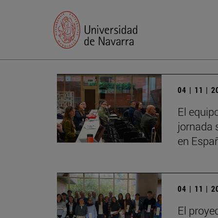
04 | 11 | 
El equip
jornada 
en Espa
04 | 11 | 
El proye