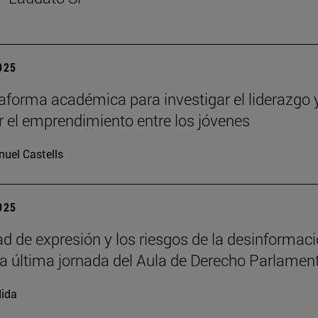
2025
aforma académica para investigar el liderazgo 
 el emprendimiento entre los jóvenes
uel Castells
2025
tad de expresión y los riesgos de la desinformac
la última jornada del Aula de Derecho Parlamen
ida