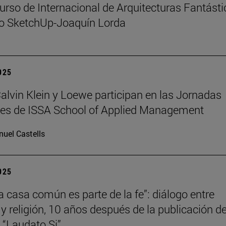
urso de Internacional de Arquitecturas Fantást
io SketchUp-Joaquín Lorda
2025
 Calvin Klein y Loewe participan en las Jornadas
les de ISSA School of Applied Management
uel Castells
2025
la casa común es parte de la fe”: diálogo entre
 y religión, 10 años después de la publicación de
a “Laudato Si”