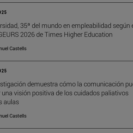
2025
rsidad, 35ª del mundo en empleabilidad según 
 GEURS 2026 de Times Higher Education
uel Castells
2025
estigación demuestra cómo la comunicación p
 una visión positiva de los cuidados paliativos
s aulas
uel Castells