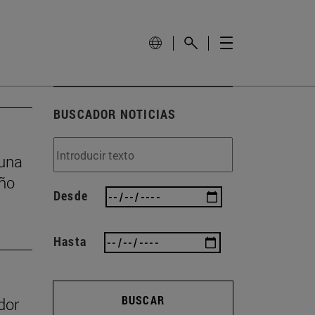
BUSCADOR NOTICIAS
 una
eño
Desde
Hasta
BUSCAR
dor