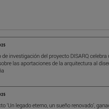
2025
o de investigación del proyecto DISARQ celebra
sobre las aportaciones de la arquitectura al dis
ña
2025
cto ‘Un legado eterno, un sueño renovado’, gana