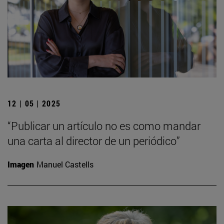
12 | 05 | 2025
“Publicar un artículo no es como mandar
una carta al director de un periódico”
Imagen
Manuel Castells