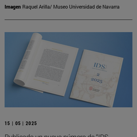
Imagen
Raquel Arilla/ Museo Universidad de Navarra
15 | 05 | 2025
Publicado un nuevo número de “IDS.