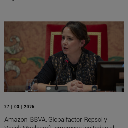
27 | 03 | 2025
Amazon, BBVA, Globalfactor, Repsol y
Verisk Maplecroft, empresas invitadas al