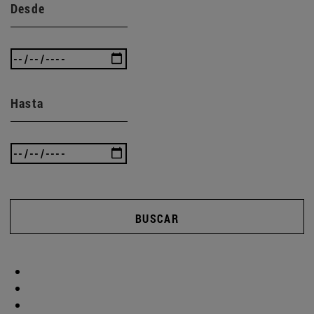
Desde
Hasta
BUSCAR