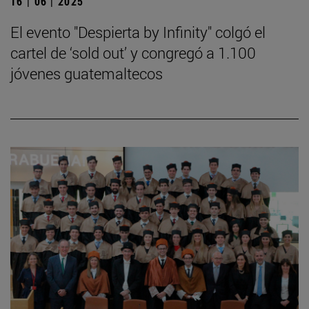
16 | 06 | 2025
El evento "Despierta by Infinity" colgó el
cartel de ‘sold out’ y congregó a 1.100
jóvenes guatemaltecos