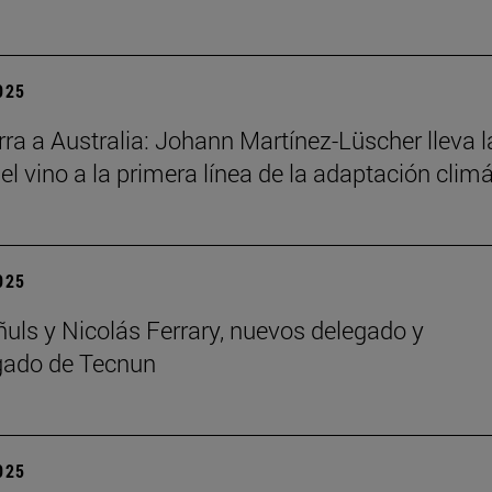
2025
ra a Australia: Johann Martínez-Lüscher lleva l
el vino a la primera línea de la adaptación clim
2025
ñuls y Nicolás Ferrary, nuevos delegado y
gado de Tecnun
2025