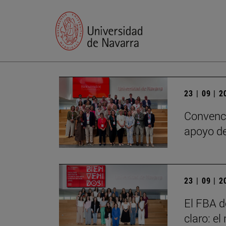
23 | 09 | 
Convenci
apoyo de
23 | 09 | 
El FBA d
claro: e