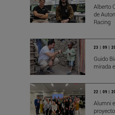
Alberto 
de Autom
Racing
23 | 09 | 
Guido Bi
mirada e
22 | 09 | 
Alumni e
proyecto