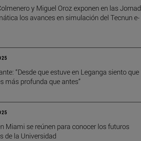
Colmenero y Miguel Oroz exponen en las Jorna
ática los avances en simulación del Tecnun e-
2025
ante: “Desde que estuve en Leganga siento que
s más profunda que antes”
2025
n Miami se reúnen para conocer los futuros
s de la Universidad