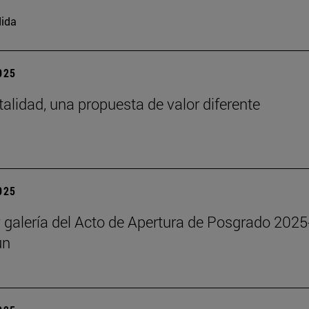
ida
2025
talidad, una propuesta de valor diferente
2025
y galería del Acto de Apertura de Posgrado 2025
un