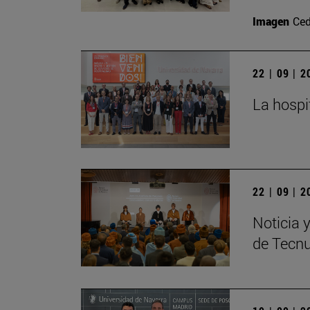
Imagen
Ced
22 | 09 | 
La hospi
22 | 09 | 
Noticia 
de Tecn