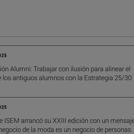
2025
ón Alumni: Trabajar con ilusión para alinear el
 los antiguos alumnos con la Estrategia 25/30
2025
e ISEM arrancó su XXIII edición con un mensaj
l negocio de la moda es un negocio de personas