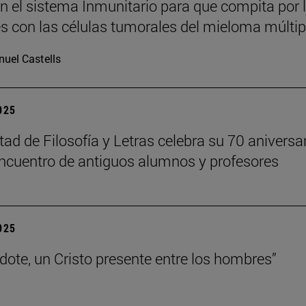
n el sistema Inmunitario para que compita por 
es con las células tumorales del mieloma múltip
uel Castells
2025
tad de Filosofía y Letras celebra su 70 aniversa
ncuentro de antiguos alumnos y profesores
2025
rdote, un Cristo presente entre los hombres”