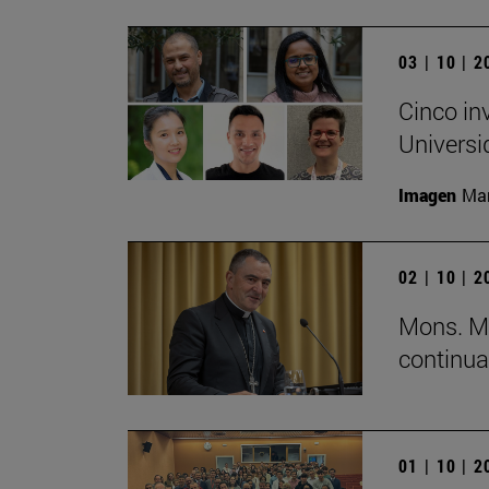
03 | 10 | 
Cinco in
Universi
Imagen
Man
02 | 10 | 
Mons. Mi
continua
01 | 10 | 