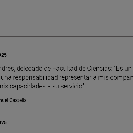
2025
ndrés, delegado de Facultad de Ciencias: "Es un
y una responsabilidad representar a mis compa
mis capacidades a su servicio"
uel Castells
2025