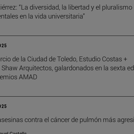
érrez: “La diversidad, la libertad y el pluralismo
tales en la vida universitaria”
2025
rcio de la Ciudad de Toledo, Estudio Costas +
 Shaw Arquitectos, galardonados en la sexta ed
Premios AMAD
2025
asesinas contra el cáncer de pulmón más agres
uel Castells