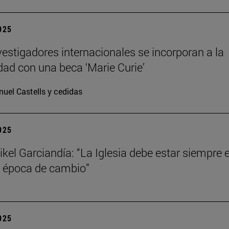
2025
vestigadores internacionales se incorporan a la
dad con una beca ‘Marie Curie’
uel Castells y cedidas
2025
kel Garciandía: “La Iglesia debe estar siempre 
 época de cambio”
2025