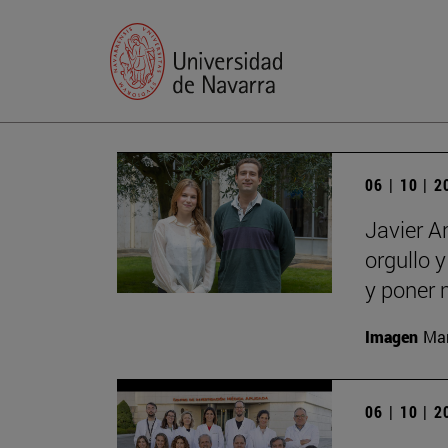
06 | 10 | 
Javier A
orgullo 
y poner 
Imagen
Man
06 | 10 | 