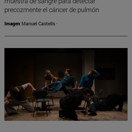
muestra de sangre para detectar
precozmente el cáncer de pulmón
Imagen
Manuel Castells ·