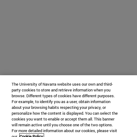
The University of Navarra website uses our own and third-
party cookies to store and retrieve information when you
browse. Different types of cookies have different purposes.
For example, to identify you as a user, obtain information
about your browsing habits respecting your privacy, or
personalize how the content is displayed. You can select the
cookies you want to enable or accept them all. This banner
will remain active until you choose one of the two options.
For more detailed information about our cookies, please visit
our
Cookie Policy.