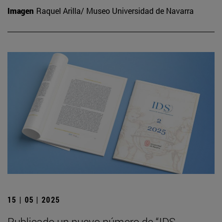
Imagen
Raquel Arilla/ Museo Universidad de Navarra
15 | 05 | 2025
Publicado un nuevo número de “IDS.