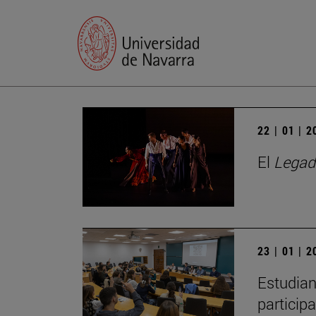
22 | 01 | 
El
Legad
23 | 01 | 
Estudian
particip