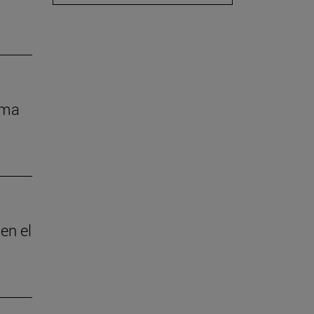
rma
en el