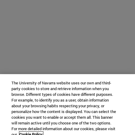
The University of Navarra website uses our own and third-
party cookies to store and retrieve information when you
browse. Different types of cookies have different purposes.
For example, to identify you as a user, obtain information
about your browsing habits respecting your privacy, or
personalize how the content is displayed. You can select the
cookies you want to enable or accept them all. This banner
will remain active until you choose one of the two options.
For more detailed information about our cookies, please visit
our
Cookie Policy.