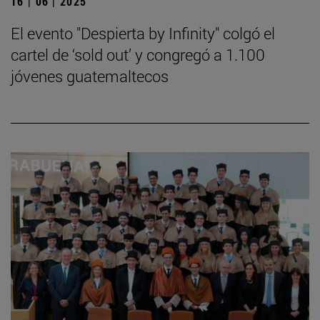
16 | 06 | 2025
El evento "Despierta by Infinity" colgó el
cartel de ‘sold out’ y congregó a 1.100
jóvenes guatemaltecos