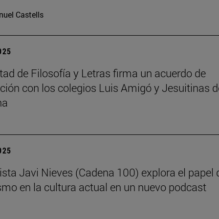
uel Castells
2025
tad de Filosofía y Letras firma un acuerdo de
ción con los colegios Luis Amigó y Jesuitinas d
na
2025
dista Javi Nieves (Cadena 100) explora el papel 
ismo en la cultura actual en un nuevo podcast