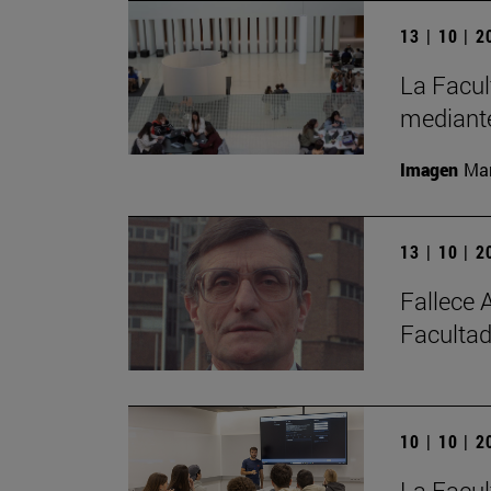
13 | 10 | 
La Facul
mediante
Imagen
Man
13 | 10 | 
Fallece 
Facultad
10 | 10 | 
La Facul