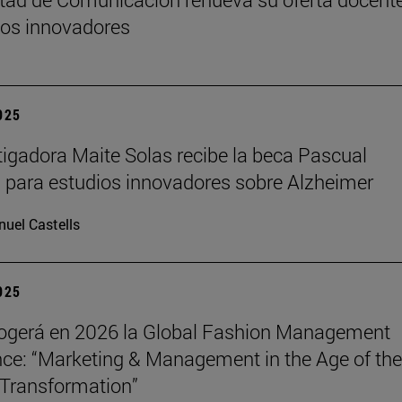
os innovadores
2025
tigadora Maite Solas recibe la beca Pascual
 para estudios innovadores sobre Alzheimer
uel Castells
2025
ogerá en 2026 la Global Fashion Management
ce: “Marketing & Management in the Age of the
Transformation”