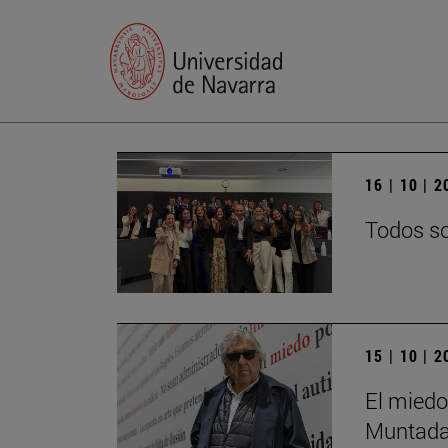
16 | 10 | 
Todos so
15 | 10 | 
El miedo
Muntada