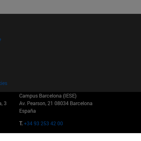
?
kies
Campus Barcelona (IESE)
, 3
Av. Pearson, 21 08034 Barcelona
España
T.
+34 93 253 42 00
Campus Sao Paulo (IESE)