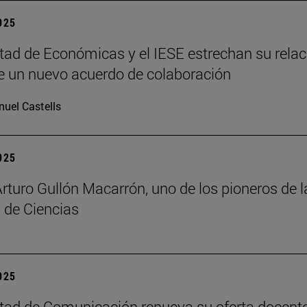
2025
tad de Económicas y el IESE estrechan su relac
 un nuevo acuerdo de colaboración
uel Castells
2025
Arturo Gullón Macarrón, uno de los pioneros de l
 de Ciencias
2025
tad de Comunicación renueva su oferta docent