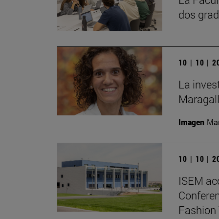
dos grad
10 | 10 | 
La inves
Maragall
Imagen
Man
10 | 10 | 
ISEM ac
Conferen
Fashion 