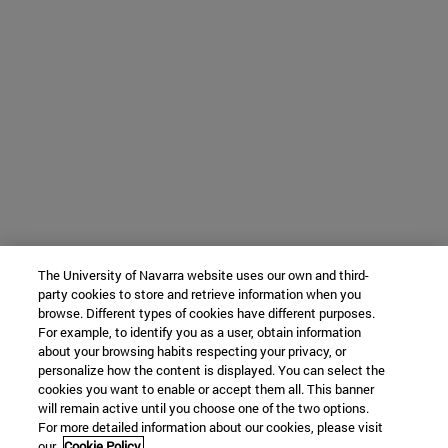
The University of Navarra website uses our own and third-
party cookies to store and retrieve information when you
browse. Different types of cookies have different purposes.
For example, to identify you as a user, obtain information
about your browsing habits respecting your privacy, or
personalize how the content is displayed. You can select the
cookies you want to enable or accept them all. This banner
will remain active until you choose one of the two options.
For more detailed information about our cookies, please visit
our
Cookie Policy.