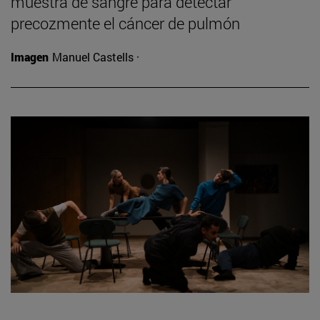
muestra de sangre para detectar
precozmente el cáncer de pulmón
Imagen
Manuel Castells ·