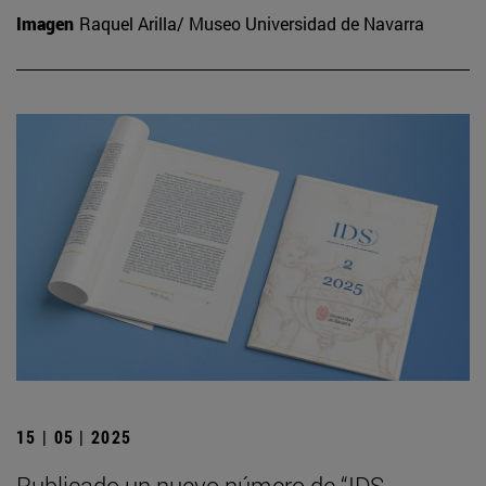
Imagen
Raquel Arilla/ Museo Universidad de Navarra
15 | 05 | 2025
Publicado un nuevo número de “IDS.