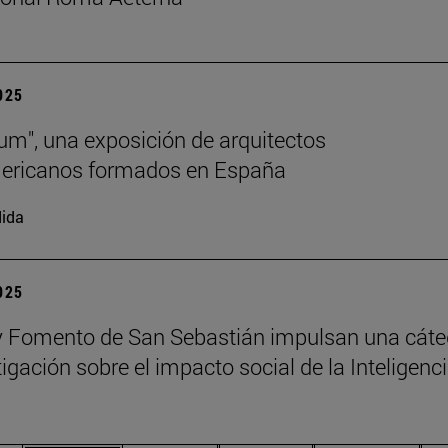
2025
lum", una exposición de arquitectos
mericanos formados en España
ida
2025
 Fomento de San Sebastián impulsan una cáte
igación sobre el impacto social de la Inteligenc