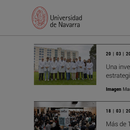
20 | 03 | 
Una inve
estrateg
Imagen
Man
18 | 03 | 
Más de 1