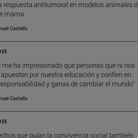
a respuesta antitumoral en modelos animales d
de mama
uel Castells
2025
 me ha impresionado que personas que ni nos
apuesten por nuestra educación y confíen en
responsabilidad y ganas de cambiar el mundo"
uel Castells
2025
echos que guían la convivencia social también