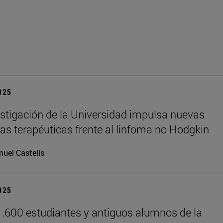
2025
stigación de la Universidad impulsa nuevas
ias terapéuticas frente al linfoma no Hodgkin
uel Castells
2025
.600 estudiantes y antiguos alumnos de la