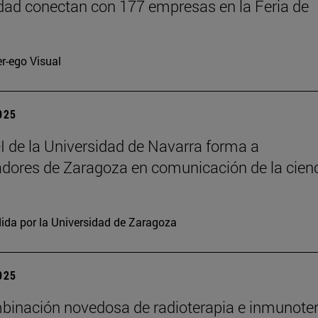
dad conectan con 177 empresas en la Feria de
er-ego Visual
2025
 de la Universidad de Navarra forma a
adores de Zaragoza en comunicación de la cien
ida por la Universidad de Zaragoza
2025
inación novedosa de radioterapia e inmunote