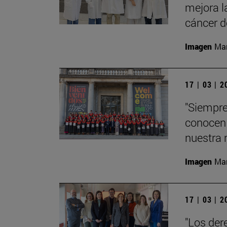
mejora l
cáncer 
Imagen
Man
17 | 03 | 
"Siempre
conocen 
nuestra 
Imagen
Man
17 | 03 | 
"Los der