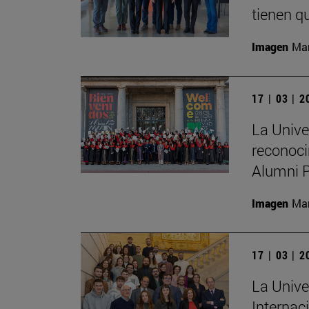
tienen qu
Imagen
Man
17 | 03 | 
La Unive
reconoci
Alumni 
Imagen
Man
17 | 03 | 
La Unive
Internac