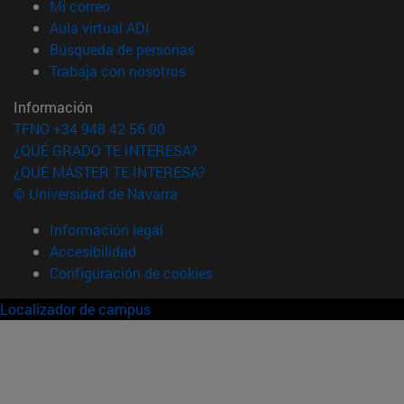
(abre en nueva ventana)
Mi correo
(abre en nueva ventana)
Aula virtual ADI
(abre en nueva ventana)
Búsqueda de personas
(abre en nueva ventana)
Trabaja con nosotros
Información
TFNO +34 948 42 56 00
¿QUÉ GRADO TE INTERESA?
¿QUÉ MÁSTER TE INTERESA?
© Universidad de Navarra
Información legal
Accesibilidad
Configuración de cookies
Localizador de campus