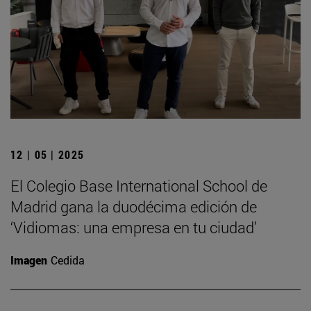
12 | 05 | 2025
El Colegio Base International School de
Madrid gana la duodécima edición de
‘Vidiomas: una empresa en tu ciudad’
Imagen
Cedida