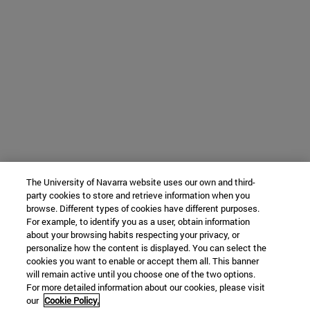
The University of Navarra website uses our own and third-
party cookies to store and retrieve information when you
browse. Different types of cookies have different purposes.
For example, to identify you as a user, obtain information
about your browsing habits respecting your privacy, or
personalize how the content is displayed. You can select the
cookies you want to enable or accept them all. This banner
will remain active until you choose one of the two options.
For more detailed information about our cookies, please visit
our
Cookie Policy.