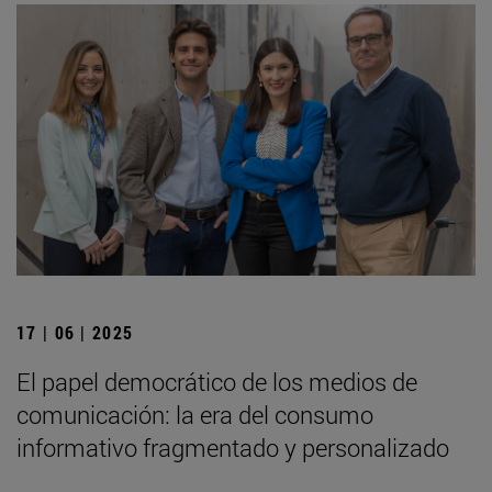
17 | 06 | 2025
El papel democrático de los medios de
comunicación: la era del consumo
informativo fragmentado y personalizado