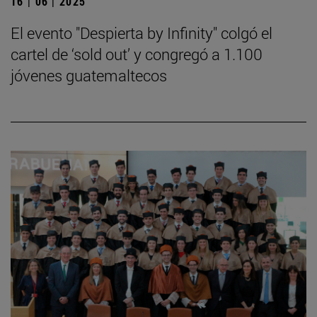
16 | 06 | 2025
El evento "Despierta by Infinity" colgó el
cartel de ‘sold out’ y congregó a 1.100
jóvenes guatemaltecos