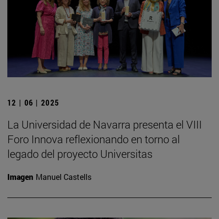
12 | 06 | 2025
La Universidad de Navarra presenta el VIII
Foro Innova reflexionando en torno al
legado del proyecto Universitas
Imagen
Manuel Castells