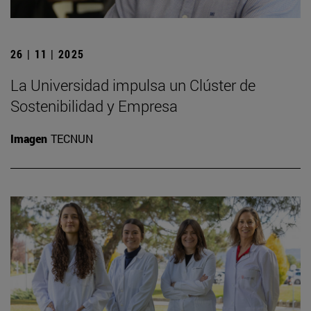
26 | 11 | 2025
La Universidad impulsa un Clúster de
Sostenibilidad y Empresa
Imagen
TECNUN