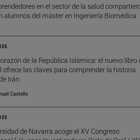
rendedores en el sector de la salud compartier
n alumnos del máster en Ingeniería Biomédica
2025
corazón de la República Islámica: el nuevo libro
il ofrece las claves para comprender la historia
de Irán
uel Castells
2025
rsidad de Navarra acoge el XV Congreso