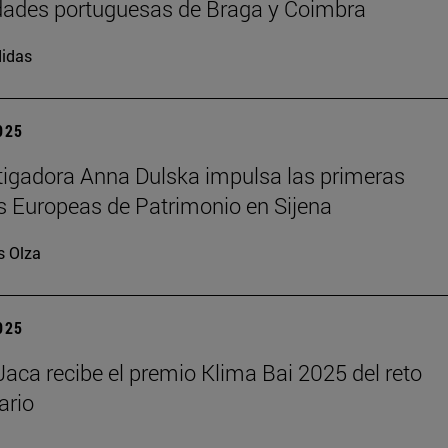
dades portuguesas de Braga y Coimbra
idas
2025
tigadora Anna Dulska impulsa las primeras
 Europeas de Patrimonio en Sijena
s Olza
2025
aca recibe el premio Klima Bai 2025 del reto
ario