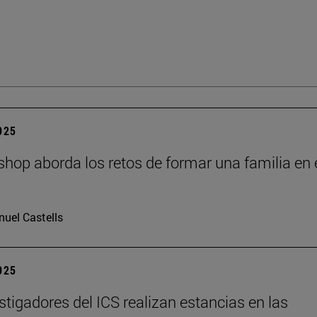
2025
hop aborda los retos de formar una familia en 
I
uel Castells
2025
stigadores del ICS realizan estancias en las