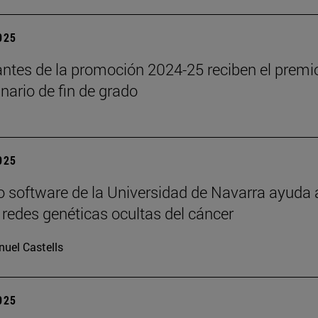
2025
antes de la promoción 2024-25 reciben el premi
inario de fin de grado
2025
 software de la Universidad de Navarra ayuda 
s redes genéticas ocultas del cáncer
uel Castells
2025