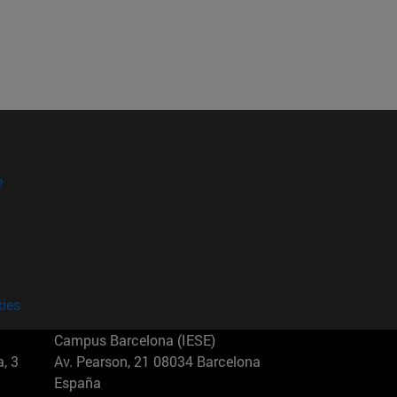
?
kies
Campus Barcelona (IESE)
, 3
Av. Pearson, 21 08034 Barcelona
España