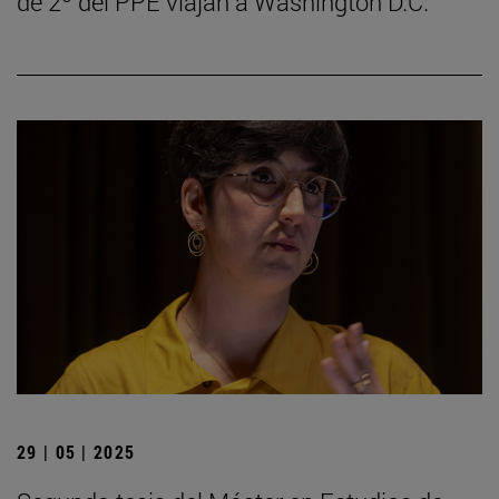
de 2º del PPE viajan a Washington D.C.
29 | 05 | 2025