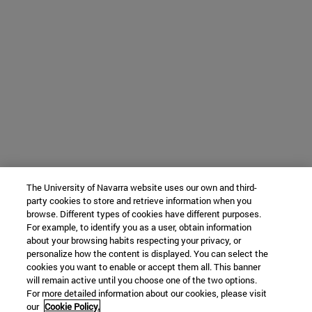
The University of Navarra website uses our own and third-
party cookies to store and retrieve information when you
browse. Different types of cookies have different purposes.
For example, to identify you as a user, obtain information
about your browsing habits respecting your privacy, or
personalize how the content is displayed. You can select the
cookies you want to enable or accept them all. This banner
will remain active until you choose one of the two options.
For more detailed information about our cookies, please visit
our
Cookie Policy.