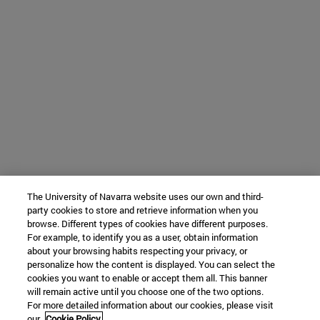
The University of Navarra website uses our own and third-
party cookies to store and retrieve information when you
browse. Different types of cookies have different purposes.
For example, to identify you as a user, obtain information
about your browsing habits respecting your privacy, or
personalize how the content is displayed. You can select the
cookies you want to enable or accept them all. This banner
will remain active until you choose one of the two options.
For more detailed information about our cookies, please visit
our
Cookie Policy.