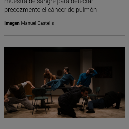
muestra de sangre para detectar
precozmente el cáncer de pulmón
Imagen
Manuel Castells ·