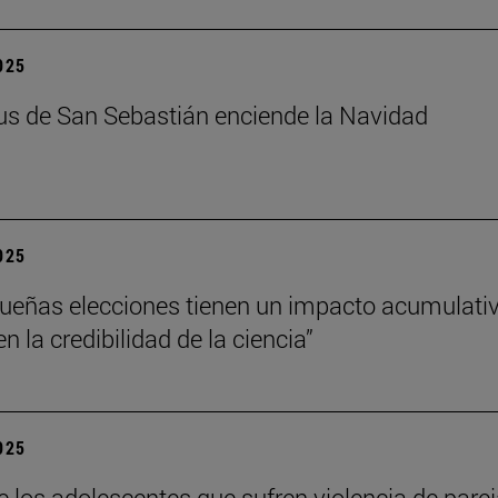
2025
s de San Sebastián enciende la Navidad
2025
ueñas elecciones tienen un impacto acumulati
 la credibilidad de la ciencia”
2025
e los adolescentes que sufren violencia de pare