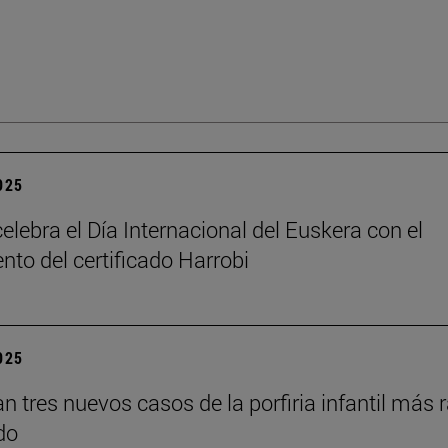
2025
elebra el Día Internacional del Euskera con el
nto del certificado Harrobi
2025
an tres nuevos casos de la porfiria infantil más 
do