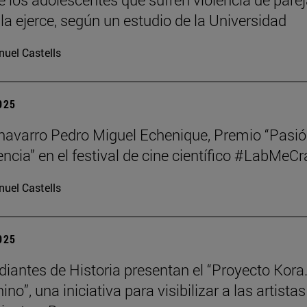
la ejerce, según un estudio de la Universidad
uel Castells
2025
o navarro Pedro Miguel Echenique, Premio “Pasi
encia” en el festival de cine científico #LabMeCr
uel Castells
2025
diantes de Historia presentan el “Proyecto Kora.
no”, una iniciativa para visibilizar a las artistas