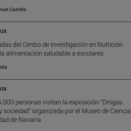
uel Castells
2025
das del Centro de Investigación en Nutrición
la alimentación saludable a escolares
ida
2025
.000 personas visitan la exposición “Drogas.
y sociedad” organizada por el Museo de Cienci
dad de Navarra