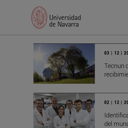
03 | 12 | 
Tecnun c
recibimie
02 | 12 | 
Identific
del mun