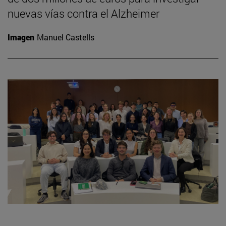
nuevas vías contra el Alzheimer
Imagen
Manuel Castells