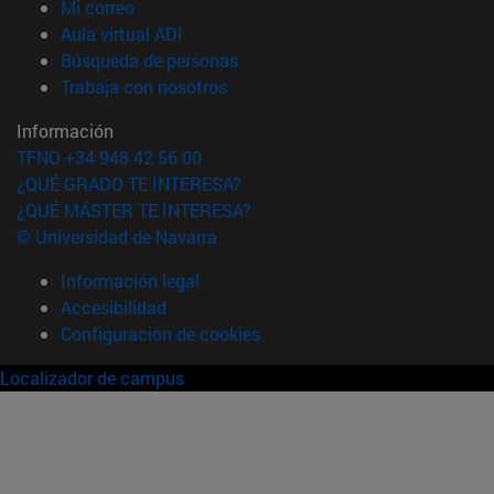
(abre en nueva ventana)
Mi correo
(abre en nueva ventana)
Aula virtual ADI
(abre en nueva ventana)
Búsqueda de personas
(abre en nueva ventana)
Trabaja con nosotros
Información
TFNO +34 948 42 56 00
¿QUÉ GRADO TE INTERESA?
¿QUÉ MÁSTER TE INTERESA?
© Universidad de Navarra
Información legal
Accesibilidad
Configuración de cookies
Localizador de campus