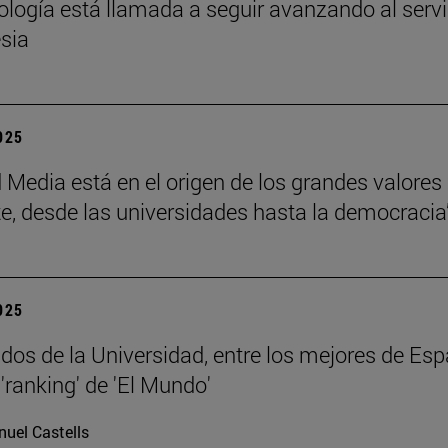
eología está llamada a seguir avanzando al servi
esia
2025
 Media está en el origen de los grandes valores
e, desde las universidades hasta la democracia
2025
dos de la Universidad, entre los mejores de Esp
'ranking' de 'El Mundo'
uel Castells