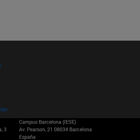
?
kies
Campus Barcelona (IESE)
, 3
Av. Pearson, 21 08034 Barcelona
España