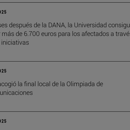
2025
es después de la DANA, la Universidad consig
 más de 6.700 euros para los afectados a travé
 iniciativas
2025
cogió la final local de la Olimpiada de
unicaciones
2025