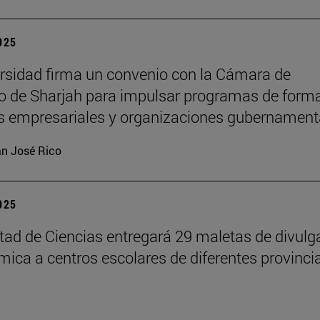
2025
rsidad firma un convenio con la Cámara de
 de Sharjah para impulsar programas de form
es empresariales y organizaciones gubernament
n José Rico
2025
tad de Ciencias entregará 29 maletas de divulg
ímica a centros escolares de diferentes provinci