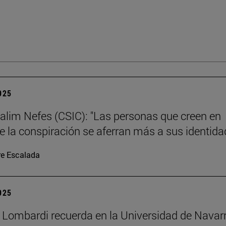
2025
alim Nefes (CSIC): "Las personas que creen en
de la conspiración se aferran más a sus identida
re Escalada
2025
 Lombardi recuerda en la Universidad de Navar