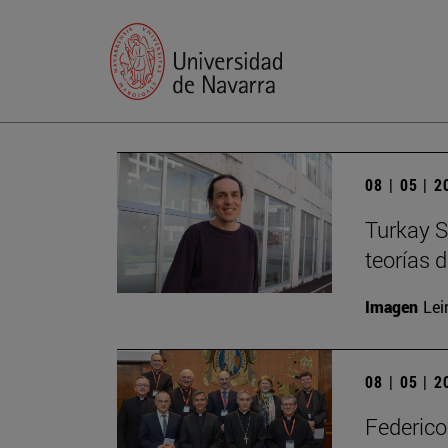
08 | 05 | 
Turkay S
teorías 
Imagen
Lei
08 | 05 | 
Federico