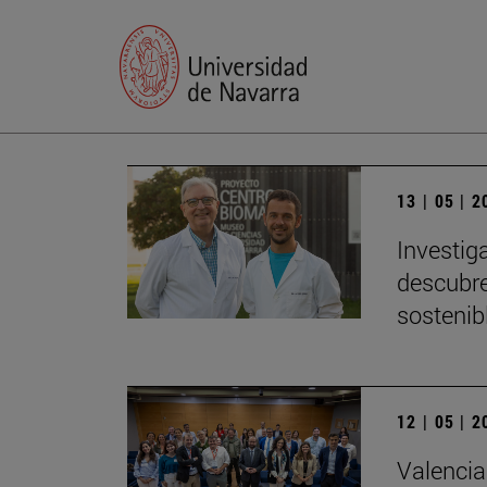
13 | 05 | 
Investig
descubre
sostenib
12 | 05 | 
Valencia