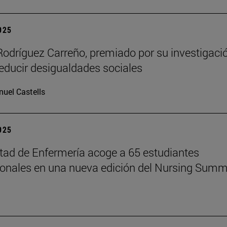
2025
Rodríguez Carreño, premiado por su investigaci
reducir desigualdades sociales
uel Castells
2025
tad de Enfermería acoge a 65 estudiantes
ionales en una nueva edición del Nursing Summ