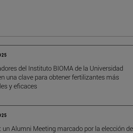
2025
adores del Instituto BIOMA de la Universidad
n una clave para obtener fertilizantes más
les y eficaces
2025
: un Alumni Meeting marcado por la elección de