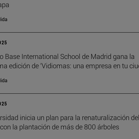
apa
ida
2025
io Base International School de Madrid gana la
a edición de ‘Vidiomas: una empresa en tu ciu
ida
2025
sidad inicia un plan para la renaturalización de
on la plantación de más de 800 árboles