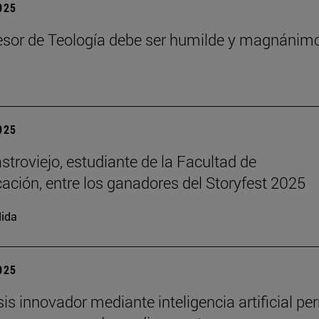
2025
esor de Teología debe ser humilde y magnánim
2025
stroviejo, estudiante de la Facultad de
ción, entre los ganadores del Storyfest 2025
ida
2025
sis innovador mediante inteligencia artificial pe