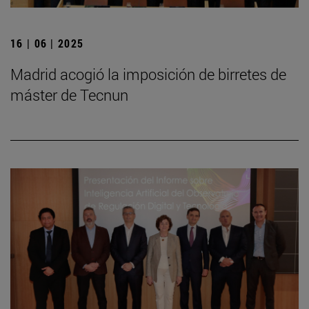
16 | 06 | 2025
Madrid acogió la imposición de birretes de
máster de Tecnun