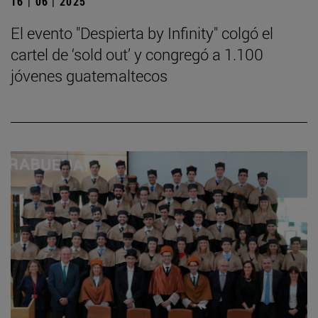
16 | 06 | 2025
El evento "Despierta by Infinity" colgó el
cartel de ‘sold out’ y congregó a 1.100
jóvenes guatemaltecos