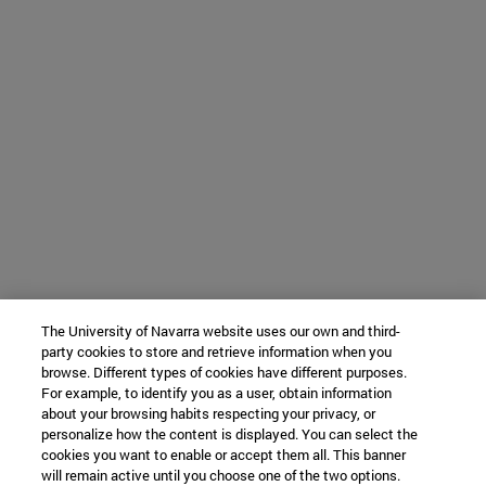
The University of Navarra website uses our own and third-
party cookies to store and retrieve information when you
browse. Different types of cookies have different purposes.
For example, to identify you as a user, obtain information
about your browsing habits respecting your privacy, or
personalize how the content is displayed. You can select the
cookies you want to enable or accept them all. This banner
will remain active until you choose one of the two options.