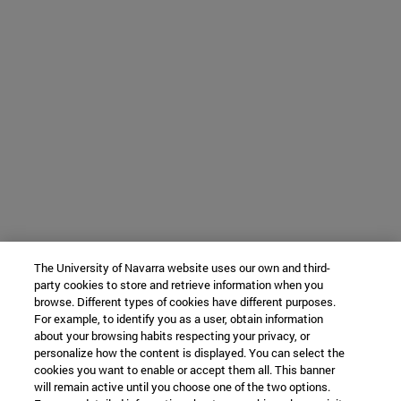
The University of Navarra website uses our own and third-
party cookies to store and retrieve information when you
browse. Different types of cookies have different purposes.
For example, to identify you as a user, obtain information
about your browsing habits respecting your privacy, or
personalize how the content is displayed. You can select the
cookies you want to enable or accept them all. This banner
will remain active until you choose one of the two options.