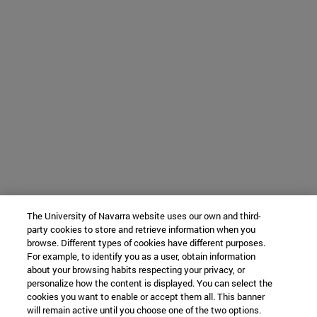
The University of Navarra website uses our own and third-
party cookies to store and retrieve information when you
browse. Different types of cookies have different purposes.
For example, to identify you as a user, obtain information
about your browsing habits respecting your privacy, or
personalize how the content is displayed. You can select the
cookies you want to enable or accept them all. This banner
will remain active until you choose one of the two options.