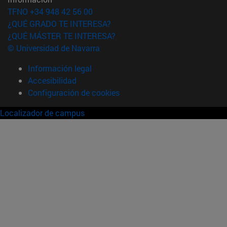
TFNO +34 948 42 56 00
¿QUÉ GRADO TE INTERESA?
¿QUÉ MÁSTER TE INTERESA?
© Universidad de Navarra
Información legal
Accesibilidad
Configuración de cookies
Localizador de campus