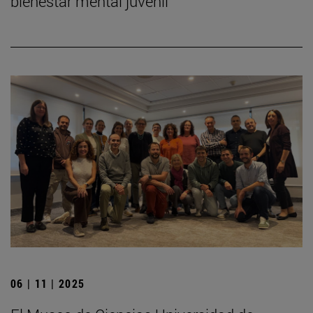
bienestar mental juvenil
06 | 11 | 2025