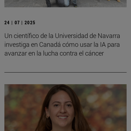
24 | 07 | 2025
Un científico de la Universidad de Navarra
investiga en Canadá cómo usar la IA para
avanzar en la lucha contra el cáncer