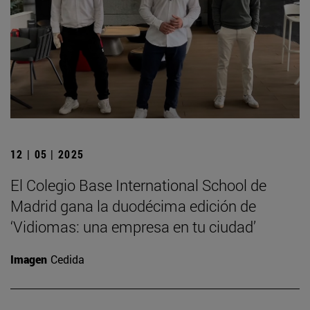
12 | 05 | 2025
El Colegio Base International School de
Madrid gana la duodécima edición de
‘Vidiomas: una empresa en tu ciudad’
Imagen
Cedida