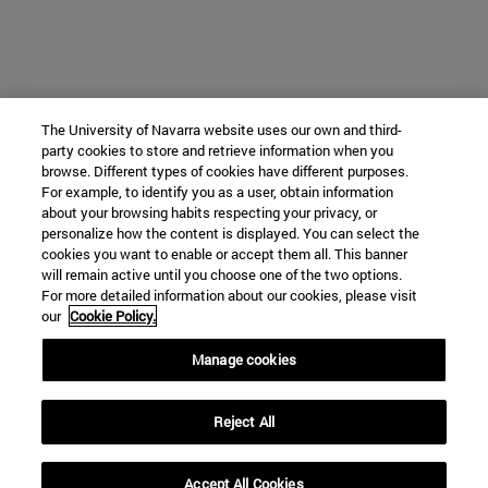
The University of Navarra website uses our own and third-
party cookies to store and retrieve information when you
browse. Different types of cookies have different purposes.
For example, to identify you as a user, obtain information
about your browsing habits respecting your privacy, or
personalize how the content is displayed. You can select the
cookies you want to enable or accept them all. This banner
will remain active until you choose one of the two options.
For more detailed information about our cookies, please visit
our
Cookie Policy.
Manage cookies
Reject All
Accept All Cookies