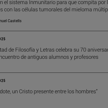
n el sistema Inmunitario para que compita por 
es con las células tumorales del mieloma múltip
uel Castells
2025
tad de Filosofía y Letras celebra su 70 aniversa
ncuentro de antiguos alumnos y profesores
2025
rdote, un Cristo presente entre los hombres”