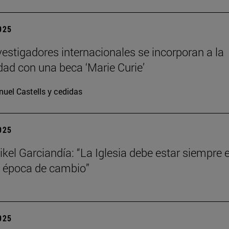
2025
vestigadores internacionales se incorporan a la
dad con una beca ‘Marie Curie’
uel Castells y cedidas
2025
kel Garciandía: “La Iglesia debe estar siempre 
 época de cambio”
2025