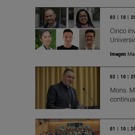
03 | 10 | 
Cinco in
Universi
Imagen
Man
02 | 10 | 
Mons. Mi
continua
01 | 10 | 