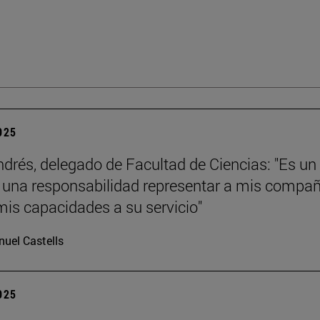
2025
ndrés, delegado de Facultad de Ciencias: "Es un
y una responsabilidad representar a mis compa
mis capacidades a su servicio"
uel Castells
2025