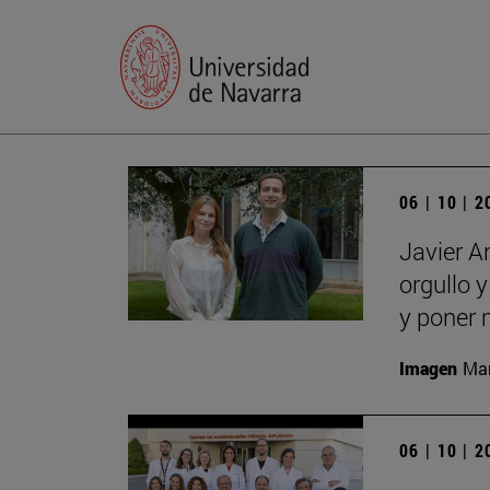
06 | 10 | 
Javier A
orgullo 
y poner 
Imagen
Man
06 | 10 | 