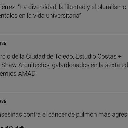
érrez: “La diversidad, la libertad y el pluralismo
tales en la vida universitaria”
2025
rcio de la Ciudad de Toledo, Estudio Costas +
 Shaw Arquitectos, galardonados en la sexta ed
Premios AMAD
2025
asesinas contra el cáncer de pulmón más agres
uel Castells