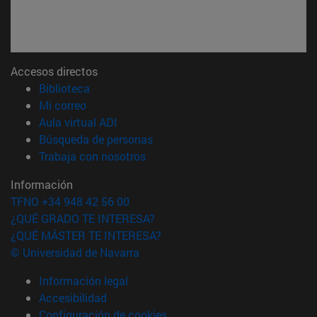
Accesos directos
(abre en nueva ventana)
Biblioteca
(abre en nueva ventana)
Mi correo
(abre en nueva ventana)
Aula virtual ADI
(abre en nueva ventana)
Búsqueda de personas
(abre en nueva ventana)
Trabaja con nosotros
Información
TFNO +34 948 42 56 00
¿QUÉ GRADO TE INTERESA?
¿QUÉ MÁSTER TE INTERESA?
© Universidad de Navarra
Información legal
Accesibilidad
Configuración de cookies