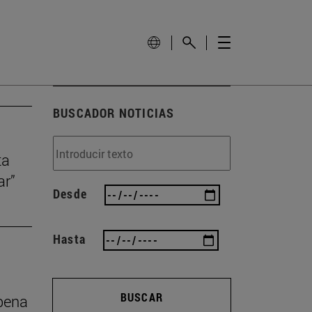
BUSCADOR NOTICIAS
ta
ar”
Desde
Hasta
BUSCAR
 pena