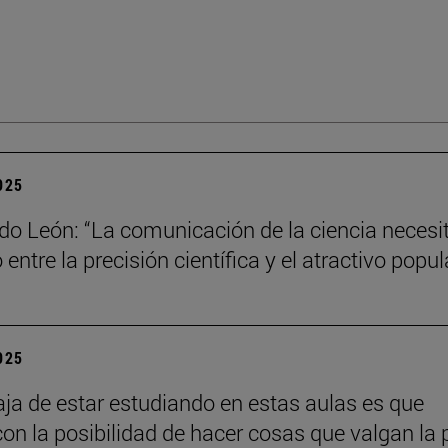
2025
do León: “La comunicación de la ciencia necesi
o entre la precisión científica y el atractivo popul
2025
aja de estar estudiando en estas aulas es que
con la posibilidad de hacer cosas que valgan la