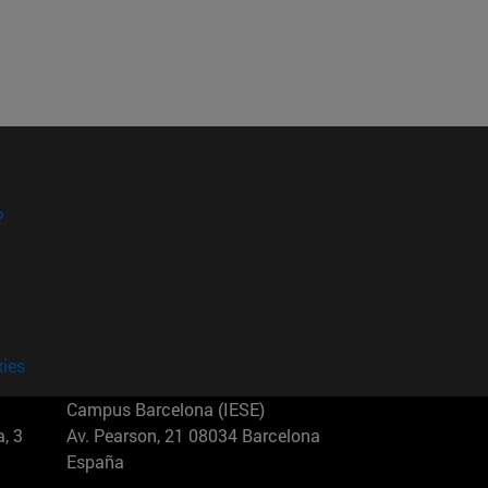
?
kies
Campus Barcelona (IESE)
, 3
Av. Pearson, 21 08034 Barcelona
España