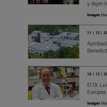
y dejen h
Imagen
Man
11 | 12 | 
Aprobada 
Benedict
10 | 12 | 
El Dr. L
Europea 
Imagen
Man