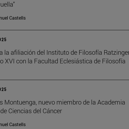
uella”
uel Castells
2025
la afiliación del Instituto de Filosofía Ratzinger
o XVI con la Facultad Eclesiástica de Filosofía
2025
uis Montuenga, nuevo miembro de la Academia
de Ciencias del Cáncer
uel Castells