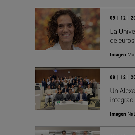
09 | 12 | 
La Unive
de euros
Imagen
Man
09 | 12 | 
Un Alexa
integrac
Imagen
Nat