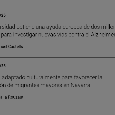
2025
rsidad obtiene una ayuda europea de dos millo
 para investigar nuevas vías contra el Alzheime
uel Castells
2025
 adaptado culturalmente para favorecer la
ión de migrantes mayores en Navarra
alia Rouzaut