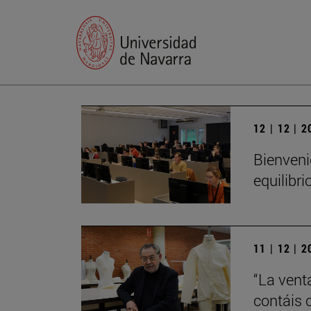
12 | 12 | 
Bienveni
equilibri
11 | 12 | 
“La vent
contáis 