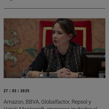
27 | 03 | 2025
Amazon, BBVA, Globalfactor, Repsol y
Verisk Maplecroft, empresas invitadas al