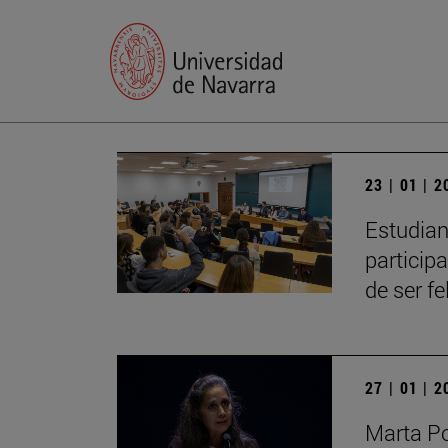
23 | 01 | 
Estudian
particip
de ser fe
27 | 01 | 
Marta Po