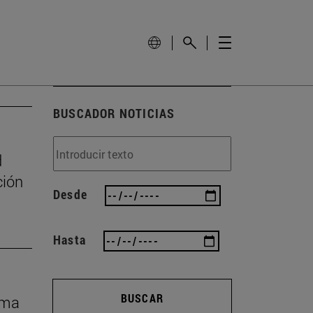
BUSCADOR NOTICIAS
d
ción
Desde
Hasta
BUSCAR
rma