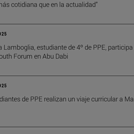
s cotidiana que en la actualidad”
2025
 Lamboglia, estudiante de 4º de PPE, participa 
outh Forum en Abu Dabi
2025
diantes de PPE realizan un viaje curricular a Ma