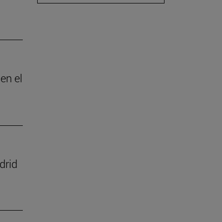
en el
drid