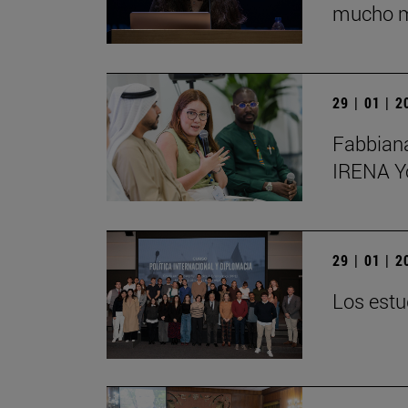
mucho má
29 | 01 | 
Fabbiana
IRENA Y
29 | 01 | 
Los estu