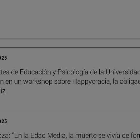
2025
tes de Educación y Psicología de la Universida
an en un workshop sobre Happycracia, la obliga
liz
2025
za: “En la Edad Media, la muerte se vivía de fo