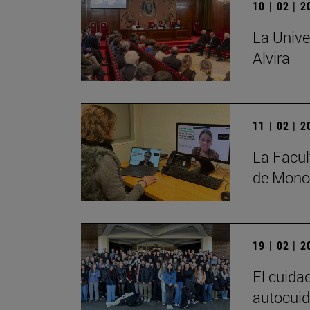
10 | 02 | 
La Unive
Alvira
11 | 02 | 
La Facul
de Monog
19 | 02 | 
El cuida
autocuid