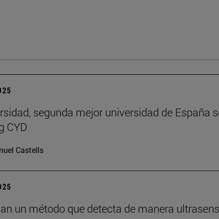
2025
rsidad, segunda mejor universidad de España 
ng CYD
uel Castells
2025
lan un método que detecta de manera ultrasens