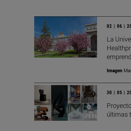
02 | 06 | 
La Unive
Healthpr
emprend
Imagen
Man
30 | 05 | 
Proyecto
últimas 