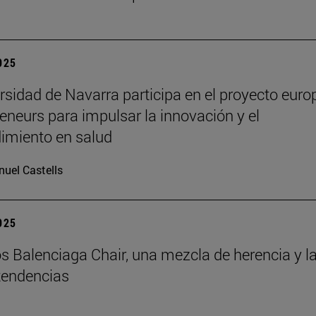
2025
rsidad de Navarra participa en el proyecto euro
eneurs para impulsar la innovación y el
imiento en salud
uel Castells
2025
s Balenciaga Chair, una mezcla de herencia y l
tendencias