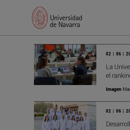
02 | 06 | 
La Unive
el ranki
Imagen
Man
02 | 06 | 
Desarrol