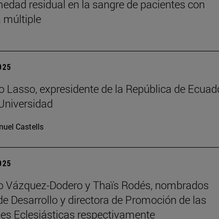
medad residual en la sangre de pacientes con
 múltiple
2025
o Lasso, expresidente de la República de Ecuado
 Universidad
uel Castells
2025
ro Vázquez-Dodero y Thaïs Rodés, nombrados
 de Desarrollo y directora de Promoción de las
es Eclesiásticas respectivamente