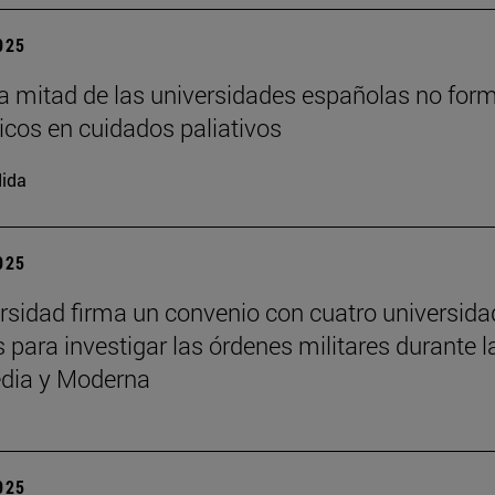
2025
a mitad de las universidades españolas no for
cos en cuidados paliativos
ida
2025
rsidad firma un convenio con cuatro universid
 para investigar las órdenes militares durante l
dia y Moderna
2025