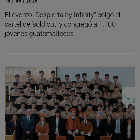
16 | 06 | 2025
El evento "Despierta by Infinity" colgó el
cartel de ‘sold out’ y congregó a 1.100
jóvenes guatemaltecos