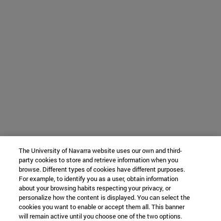
The University of Navarra website uses our own and third-
party cookies to store and retrieve information when you
browse. Different types of cookies have different purposes.
For example, to identify you as a user, obtain information
about your browsing habits respecting your privacy, or
personalize how the content is displayed. You can select the
cookies you want to enable or accept them all. This banner
will remain active until you choose one of the two options.