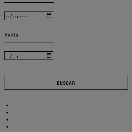
Hasta
BUSCAR