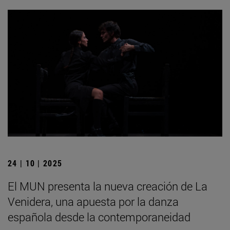
24 | 10 | 2025
El MUN presenta la nueva creación de La
Venidera, una apuesta por la danza
española desde la contemporaneidad