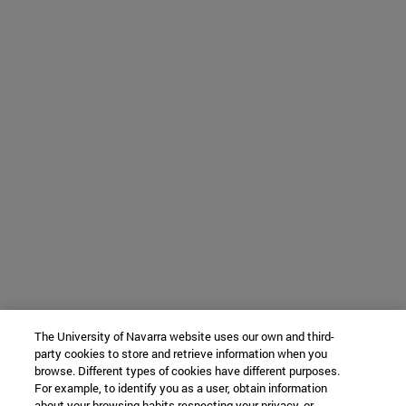
The University of Navarra website uses our own and third-
party cookies to store and retrieve information when you
browse. Different types of cookies have different purposes.
For example, to identify you as a user, obtain information
about your browsing habits respecting your privacy, or