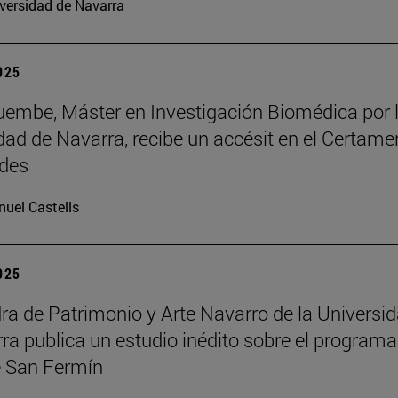
versidad de Navarra
2025
embe, Máster en Investigación Biomédica por 
dad de Navarra, recibe un accésit en el Certame
des
uel Castells
2025
ra de Patrimonio y Arte Navarro de la Universi
ra publica un estudio inédito sobre el programa
 San Fermín