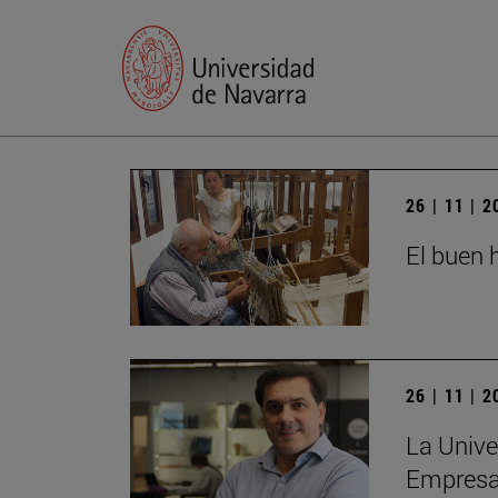
26 | 11 | 
El buen h
26 | 11 | 
La Unive
Empres