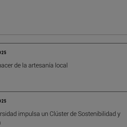
2025
acer de la artesanía local
2025
rsidad impulsa un Clúster de Sostenibilidad y
a