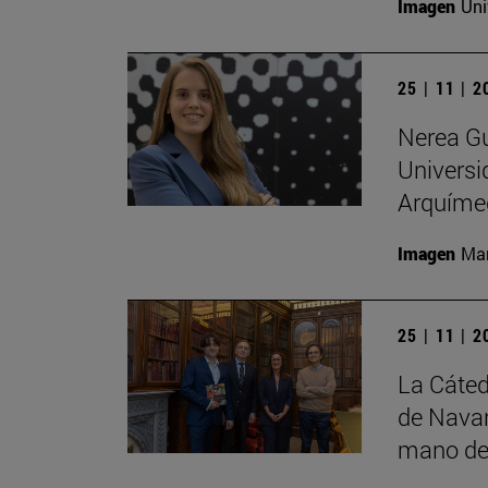
Imagen
Uni
25 | 11 | 
Nerea Gu
Universi
Arquíme
Imagen
Man
25 | 11 | 
La Cáted
de Navar
mano de