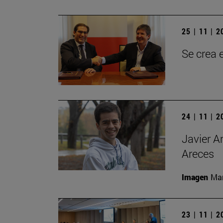
25 | 11 | 
Se crea 
24 | 11 | 
Javier A
Areces
Imagen
Man
23 | 11 | 