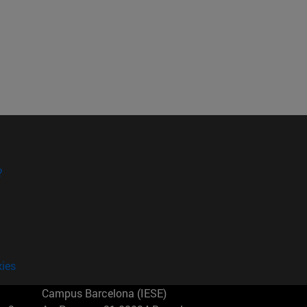
?
kies
Campus Barcelona (IESE)