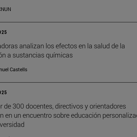
CNUN
2025
adoras analizan los efectos en la salud de la
ón a sustancias químicas
uel Castells
2025
r de 300 docentes, directivos y orientadores
an en un encuentro sobre educación personaliz
iversidad