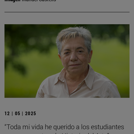
12 | 05 | 2025
“Toda mi vida he querido a los estudiantes